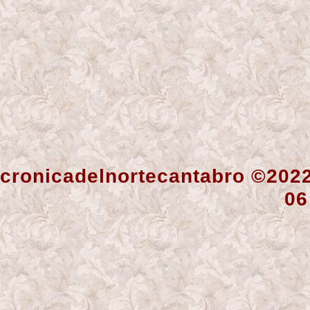
cronicadelnortecantabro ©202
06