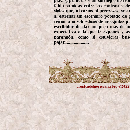
playas, praderas y un sortilegio de fr
falda sumidas entre los contrastes d
siglos que, ni cortos ni perezosos, se
al estrenar un escenario poblado de p
reinar una sobredosis de incógnitas pu
escribidor de dar un poco más de un
expectativa a la que te expones y as
parangón, como si estuvieras bu
pajar.....................
cronicadelnortecantabro ©2022